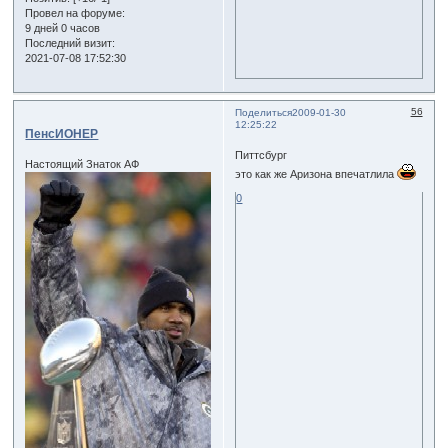
Провел на форуме:
9 дней 0 часов
Последний визит:
2021-07-08 17:52:30
56
Поделиться
2009-01-30
12:25:22
ПенсИОНЕР
Питтсбург
Настоящий Знаток АФ
это как же Аризона впечатлила
0