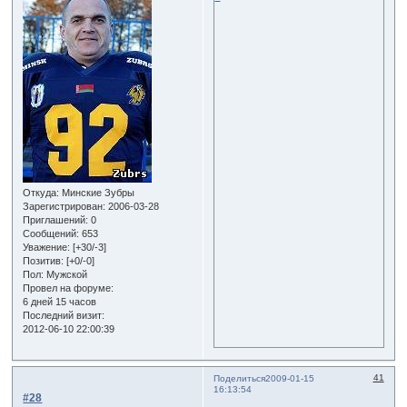
Откуда:
Минские Зубры
Зарегистрирован
: 2006-03-28
Приглашений:
0
Сообщений:
653
Уважение:
[+30/-3]
Позитив:
[+0/-0]
Пол:
Мужской
Провел на форуме:
6 дней 15 часов
Последний визит:
2012-06-10 22:00:39
41
Поделиться
2009-01-15
16:13:54
#28