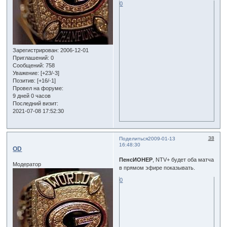
0
Зарегистрирован
: 2006-12-01
Приглашений:
0
Сообщений:
758
Уважение:
[+23/-3]
Позитив:
[+16/-1]
Провел на форуме:
9 дней 0 часов
Последний визит:
2021-07-08 17:52:30
38
Поделиться
2009-01-13
16:48:30
OD
ПенсИОНЕР
, NTV+ будет оба матча
Модератор
в прямом эфире показывать.
0