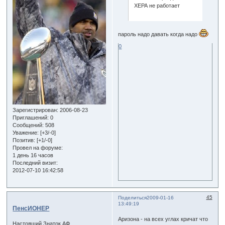
ХЕРА не работает
пароль надо давать когда надо
0
Зарегистрирован
: 2006-08-23
Приглашений:
0
Сообщений:
508
Уважение:
[+3/-0]
Позитив:
[+1/-0]
Провел на форуме:
1 день 16 часов
Последний визит:
2012-07-10 16:42:58
45
Поделиться
2009-01-16
13:49:19
ПенсИОНЕР
Аризона - на всех углах кричат что
Настоящий Знаток АФ