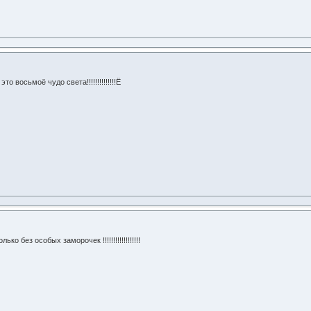
 восьмоё чудо света!!!!!!!!!!!!!!Ё
о без особых заморочек !!!!!!!!!!!!!!!!!!