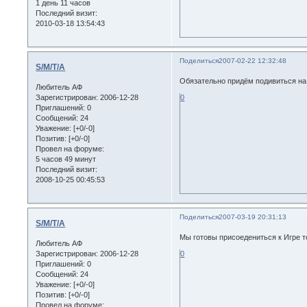
1 день 11 часов
Последний визит:
2010-03-18 13:54:43
Поделиться
2007-02-22 12:32:48
S/M/T/A
Oбязательно придём подивиться на это
Любитель АФ
Зарегистрирован
: 2006-12-28
0
Приглашений:
0
Сообщений:
24
Уважение:
[+0/-0]
Позитив:
[+0/-0]
Провел на форуме:
5 часов 49 минут
Последний визит:
2008-10-25 00:45:53
Поделиться
2007-03-19 20:31:13
S/M/T/A
Мы готовы присоедениться к Игре тольк
Любитель АФ
Зарегистрирован
: 2006-12-28
0
Приглашений:
0
Сообщений:
24
Уважение:
[+0/-0]
Позитив:
[+0/-0]
Провел на форуме: