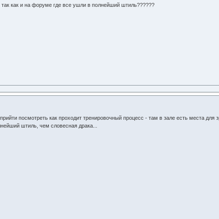
 так как и на форуме где все ушли в полнейший штиль??????
прийти посмотреть как проходит тренировочный процесс - там в зале есть места для
нейший штиль, чем словесная драка...