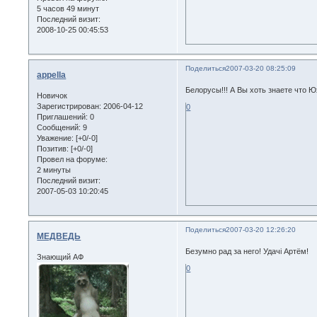
5 часов 49 минут
Последний визит:
2008-10-25 00:45:53
Поделиться
2007-03-20 08:25:09
appella
Белорусы!!! А Вы хоть знаете что 
Новичок
Зарегистрирован
: 2006-04-12
0
Приглашений:
0
Сообщений:
9
Уважение:
[+0/-0]
Позитив:
[+0/-0]
Провел на форуме:
2 минуты
Последний визит:
2007-05-03 10:20:45
Поделиться
2007-03-20 12:26:20
МЕДВЕДЬ
Безумно рад за него! Удачі Артём!
Знающий АФ
0