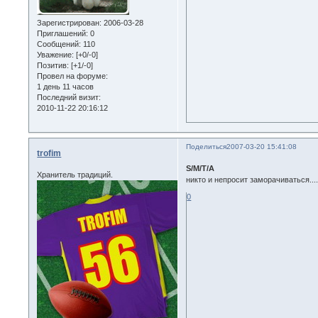
Зарегистрирован
: 2006-03-28
Приглашений:
0
Сообщений:
110
Уважение:
[+0/-0]
Позитив:
[+1/-0]
Провел на форуме:
1 день 11 часов
Последний визит:
2010-11-22 20:16:12
Поделиться
2007-03-20 15:41:08
trofim
S/M/T/A
Хранитель традиций.
никто и непросит заморачиваться....
0