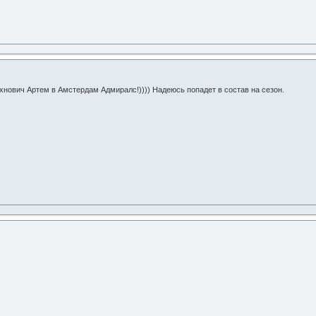
Юхнович Артем в Амстердам Адмиралс!)))) Надеюсь попадет в состав на сезон.