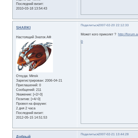
Последний визит:
2010-03-18 13:54:43
Поделиться
2007-02-20 22:12:33
SHARKI
Может кого приколет ?
http://forum.
Настоящий Знаток АФ
0
Откуда:
Minsk
Зарегистрирован
: 2006-04-21
Приглашений:
0
Сообщений:
211
Уважение:
[+2/-0]
Позитив:
[+4/-0]
Провел на форуме:
2 дня 2 часа
Последний визит:
2012-05-15 14:51:53
Поделиться
2007-02-21 13:44:28
Добрый