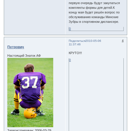
первую очередь будут закупаться
комплекты формы для детей.К
концу мая будет решён вопрос по
обслуживанию команды Минские
Зубры в спортивном диспансере.
0
4
Поделиться
2010-05-06
11:37:46
Петрович
КРУТО!!!
Настоящий Знаток АФ
0
Зарегистрирован
: 2006-03-29