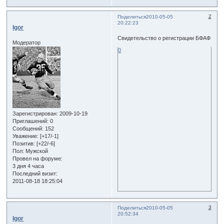
2
Поделиться
2010-05-05
20:22:23
Igor
Свидетельство о регистрации БФАФ
Модератор
0
Зарегистрирован
: 2009-10-19
Приглашений:
0
Сообщений:
152
Уважение:
[+17/-1]
Позитив:
[+22/-6]
Пол:
Мужской
Провел на форуме:
3 дня 4 часа
Последний визит:
2011-08-18 18:25:04
3
Поделиться
2010-05-05
20:52:34
Igor