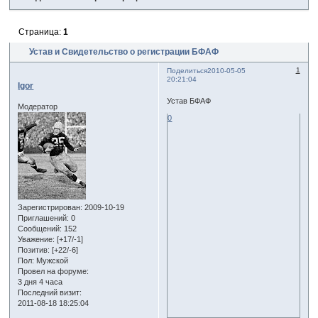
Страница:
1
Устав и Свидетельство о регистрации БФАФ
1
Поделиться
2010-05-05
20:21:04
Igor
Устав БФАФ
Модератор
0
Зарегистрирован
: 2009-10-19
Приглашений:
0
Сообщений:
152
Уважение:
[+17/-1]
Позитив:
[+22/-6]
Пол:
Мужской
Провел на форуме:
3 дня 4 часа
Последний визит:
2011-08-18 18:25:04