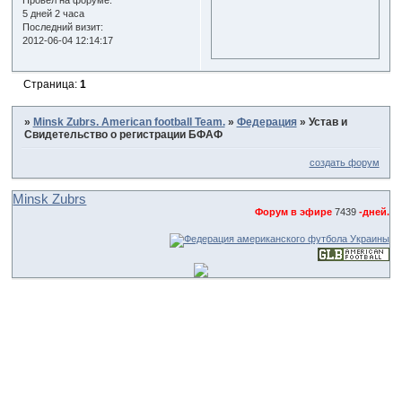
Провел на форуме:
5 дней 2 часа
Последний визит:
2012-06-04 12:14:17
Страница:
1
»
Minsk Zubrs. American football Team.
»
Федерация
»
Устав и
Свидетельство о регистрации БФАФ
создать форум
Minsk Zubrs
Форум в эфире
7439
-дней.