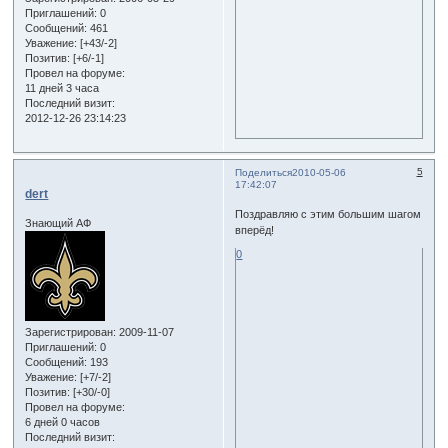
Приглашений:
0
Сообщений:
461
Уважение:
[+43/-2]
Позитив:
[+6/-1]
Провел на форуме:
11 дней 3 часа
Последний визит:
2012-12-26 23:14:23
5
Поделиться
2010-05-06
17:42:07
dert
Поздравляю с этим большим шагом
Знающий АФ
вперёд!
0
Зарегистрирован
: 2009-11-07
Приглашений:
0
Сообщений:
193
Уважение:
[+7/-2]
Позитив:
[+30/-0]
Провел на форуме:
6 дней 0 часов
Последний визит: