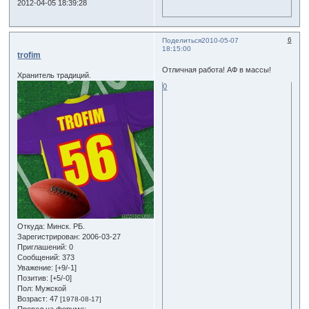
2012-04-05 18:39:28
6
Поделиться
2010-05-07
18:15:00
trofim
Отличная работа! АФ в массы!
Хранитель традиций.
0
Откуда:
Минск. РБ.
Зарегистрирован
: 2006-03-27
Приглашений:
0
Сообщений:
373
Уважение:
[+9/-1]
Позитив:
[+5/-0]
Пол:
Мужской
Возраст:
47
[1978-08-17]