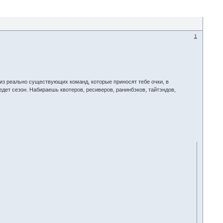
1
 из реально существующих команд, которые приносят тебе очки, в
ведет сезон. Набираешь квотеров, ресиверов, ранинбэков, тайтэндов,