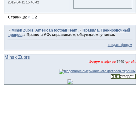
2012-04-11 15:40:42
Страница:
«
1
2
»
Minsk Zubrs. American football Team.
»
Правила. Тренировочный
процес.
»
Правила АФ: спрашиваем, обсуждаем, учимся.
создать форум
Minsk Zubrs
Форум в эфире
7440
-дней.