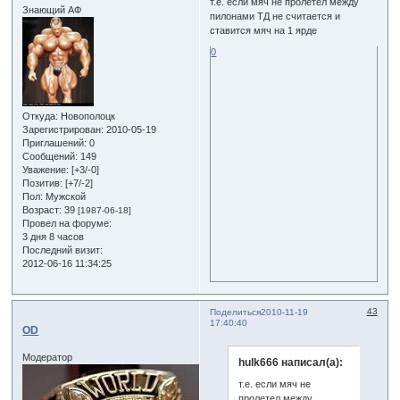
т.е. если мяч не пролетел между
Знающий АФ
пилонами ТД не считается и
ставится мяч на 1 ярде
0
Откуда:
Новополоцк
Зарегистрирован
: 2010-05-19
Приглашений:
0
Сообщений:
149
Уважение:
[+3/-0]
Позитив:
[+7/-2]
Пол:
Мужской
Возраст:
39
[1987-06-18]
Провел на форуме:
3 дня 8 часов
Последний визит:
2012-06-16 11:34:25
43
Поделиться
2010-11-19
17:40:40
OD
Модератор
hulk666 написал(а):
т.е. если мяч не
пролетел между