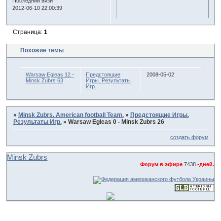
Последний визит:
2012-06-10 22:00:39
Страница:
1
Похожие темы
Warsaw Egleas 12 -
Предстоящие
2008-05-02
Minsk Zubrs 63
Игры. Результаты
Игр.
»
Minsk Zubrs. American football Team.
»
Предстоящие Игры.
Результаты Игр.
»
Warsaw Egleas 0 - Minsk Zubrs 26
создать форум
Minsk Zubrs
Форум в эфире
7438
-дней.