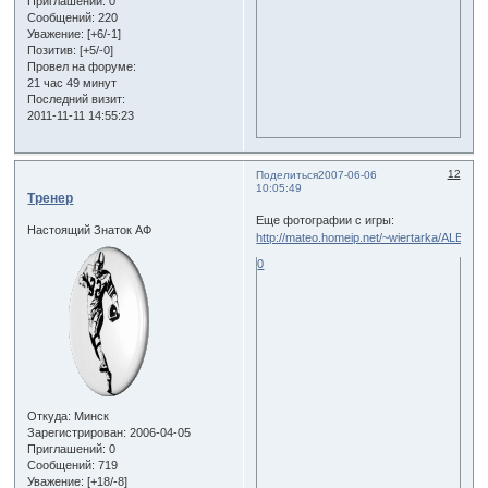
Приглашений:
0
Сообщений:
220
Уважение:
[+6/-1]
Позитив:
[+5/-0]
Провел на форуме:
21 час 49 минут
Последний визит:
2011-11-11 14:55:23
12
Поделиться
2007-06-06
10:05:49
Тренер
Еще фотографии с игры:
Настоящий Знаток АФ
http://mateo.homeip.net/~wiertarka/ALBUM/
0
Откуда:
Минск
Зарегистрирован
: 2006-04-05
Приглашений:
0
Сообщений:
719
Уважение:
[+18/-8]