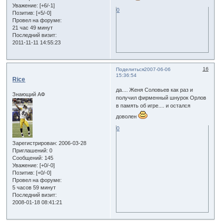
Уважение:
[+6/-1]
0
Позитив:
[+5/-0]
Провел на форуме:
21 час 49 минут
Последний визит:
2011-11-11 14:55:23
16
Поделиться
2007-06-06
15:36:54
Rice
да.... Женя Соловьев как раз и
Знающий АФ
получил фирменный шнурок Орлов
в память об игре.... и остался
доволен
0
Зарегистрирован
: 2006-03-28
Приглашений:
0
Сообщений:
145
Уважение:
[+0/-0]
Позитив:
[+0/-0]
Провел на форуме:
5 часов 59 минут
Последний визит:
2008-01-18 08:41:21