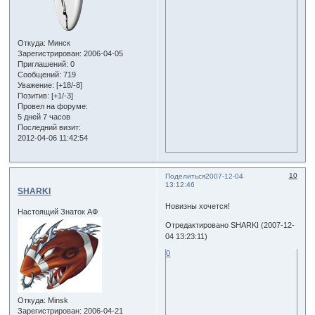
Откуда:
Минск
Зарегистрирован
: 2006-04-05
Приглашений:
0
Сообщений:
719
Уважение:
[+18/-8]
Позитив:
[+1/-3]
Провел на форуме:
5 дней 7 часов
Последний визит:
2012-04-06 11:42:54
10
Поделиться
2007-12-04
13:12:46
SHARKI
Новизны хочется!
Настоящий Знаток АФ
Отредактировано SHARKI (2007-12-
04 13:23:11)
0
Откуда:
Minsk
Зарегистрирован
: 2006-04-21