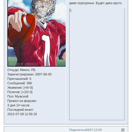
даже пурпурные. Будет дико круто.
0
Откуда:
Минск. РБ
Зарегистрирован
: 2007-06-05
Приглашений:
0
Сообщений:
396
Уважение:
[+6/-0]
Позитив:
[+22/-0]
Пол:
Мужской
Провел на форуме:
3 дня 14 часов
Последний визит:
2012-07-09 11:56:18
30
Поделиться
2007-12-05