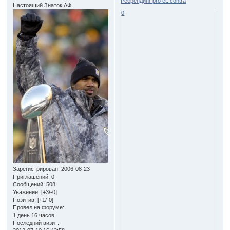
Ребрендинг pro et. contra
Настоящий Знаток АФ
0
Зарегистрирован
: 2006-08-23
Приглашений:
0
Сообщений:
508
Уважение:
[+3/-0]
Позитив:
[+1/-0]
Провел на форуме:
1 день 16 часов
Последний визит: