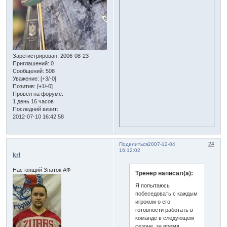
Зарегистрирован
: 2006-08-23
Приглашений:
0
Сообщений:
508
Уважение:
[+3/-0]
Позитив:
[+1/-0]
Провел на форуме:
1 день 16 часов
Последний визит:
2012-07-10 16:42:58
24
Поделиться
2007-12-04
16:12:02
krl
Настоящий Знаток АФ
Тренер написал(а):
Я попытаюсь
побеседовать с каждым
игроком о его
готовности работать в
команде в следующем
сезоне, за время