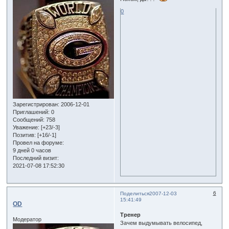
0
Зарегистрирован
: 2006-12-01
Приглашений:
0
Сообщений:
758
Уважение:
[+23/-3]
Позитив:
[+16/-1]
Провел на форуме:
9 дней 0 часов
Последний визит:
2021-07-08 17:52:30
6
Поделиться
2007-12-03
15:41:49
OD
Тренер
Модератор
Зачем выдумывать велосипед,