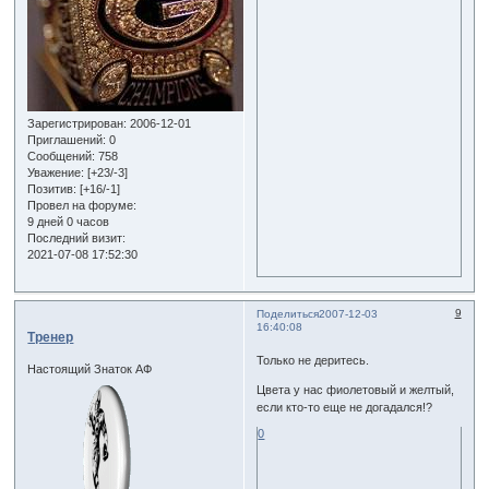
Зарегистрирован
: 2006-12-01
Приглашений:
0
Сообщений:
758
Уважение:
[+23/-3]
Позитив:
[+16/-1]
Провел на форуме:
9 дней 0 часов
Последний визит:
2021-07-08 17:52:30
9
Поделиться
2007-12-03
16:40:08
Тренер
Только не деритесь.
Настоящий Знаток АФ
Цвета у нас фиолетовый и желтый,
если кто-то еще не догадался!?
0