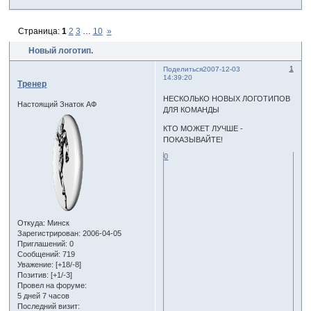
Страница:
1
2
3
…
10
»
Новый логотип.
1
Поделиться
2007-12-03
14:39:20
Тренер
НЕСКОЛЬКО НОВЫХ ЛОГОТИПОВ
Настоящий Знаток АФ
ДЛЯ КОМАНДЫ
КТО МОЖЕТ ЛУЧШЕ -
ПОКАЗЫВАЙТЕ!
0
Откуда:
Минск
Зарегистрирован
: 2006-04-05
Приглашений:
0
Сообщений:
719
Уважение:
[+18/-8]
Позитив:
[+1/-3]
Провел на форуме:
5 дней 7 часов
Последний визит: