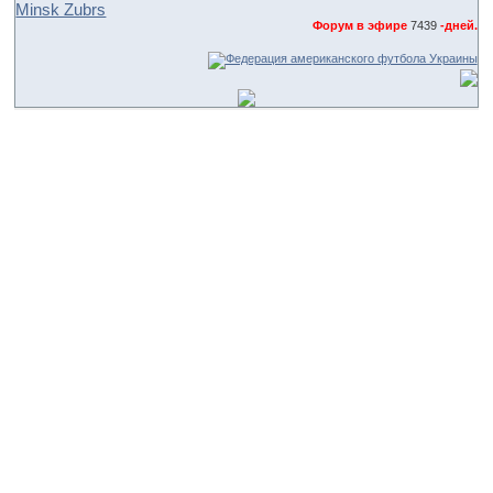
Minsk Zubrs
Форум в эфире
7439
-дней.