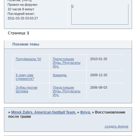
Провел на форуме:
0
10 часов 8 минут
Последний визит:
2011-03-25 03:03:27
Страница:
1
Похожие темы
Полуфиналы ЧУ
Предстоящие
2010-01-25
Игры. Результаты
Игр.
К чему нам
Команда.
2009-12-20
стремится?
Зубры против
Предстоящие
2006-08-03
Шторма
Игры. Результаты
Игр.
»
Minsk Zubrs. American football Team.
»
Флуд.
»
Восстановление
после травм
создать форум