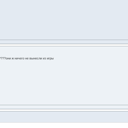
????они ж ничего не вынесли из игры