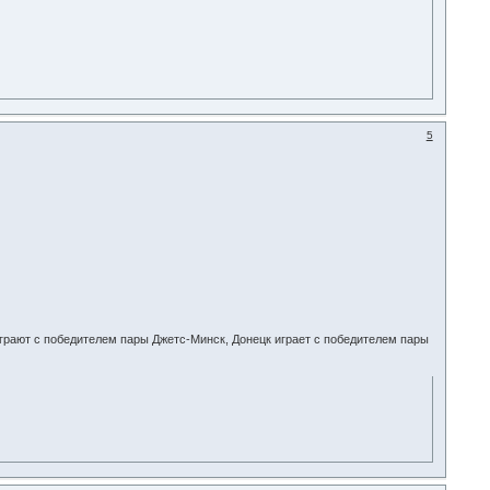
5
грают с победителем пары Джетс-Минск, Донецк играет с победителем пары