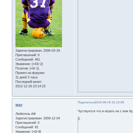
Зарегистрирован
: 2006-03-29
Приглашений:
0
Сообщений:
461
Уважение:
[+43/-2]
Позитив:
[+6/-1]
Провел на форуме:
11 дней 3 часа
Последний визит:
2012-12-26 23:14:23
Поделиться
2010-08-19 22:14:09
мао
Чуствуется что и играть не с кем б
Любитель АФ
Зарегистрирован
: 2009-12-04
0
Приглашений:
0
Сообщений:
92
Уважение:
[+0/-8]