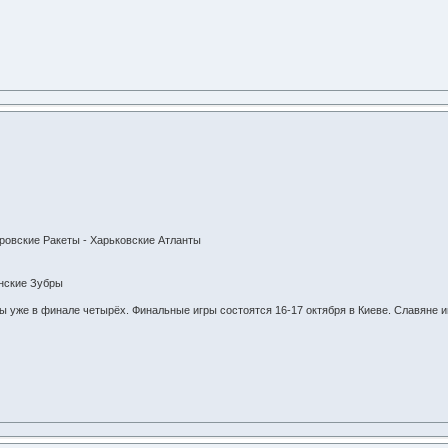
ровские Ракеты - Харьковские Атланты
инские Зубры
 уже в финале четырёх. Финальные игры состоятся 16-17 октября в Киеве. Славяне и