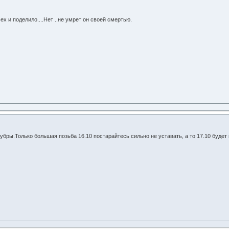
х и поделило....Нет ..не умрет он своей смертью.
ры.Только большая позьба 16.10 постарайтесь сильно не уставать, а то 17.10 будет